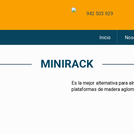
942 503 929
Inicio
Nos
MINIRACK
Es la mejor alternativa para
plataformas de madera aglome