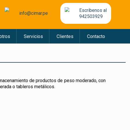
Escribenos al
info@cimar.pe
942503929
otros
Servicios
Clientes
Contacto
 almacenamiento de productos de peso moderado, con
rada o tableros metálicos.