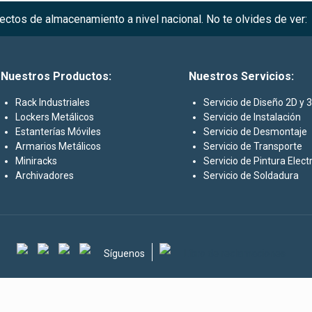
ctos de almacenamiento a nivel nacional. No te olvides de ver:
Nuestros Productos:
Nuestros Servicios:
Rack Industriales
Servicio de Diseño 2D y 
Lockers Metálicos
Servicio de Instalación
Estanterías Móviles
Servicio de Desmontaje
Armarios Metálicos
Servicio de Transporte
Miniracks
Servicio de Pintura Elect
Archivadores
Servicio de Soldadura
Síguenos
Libro de reclamaciones