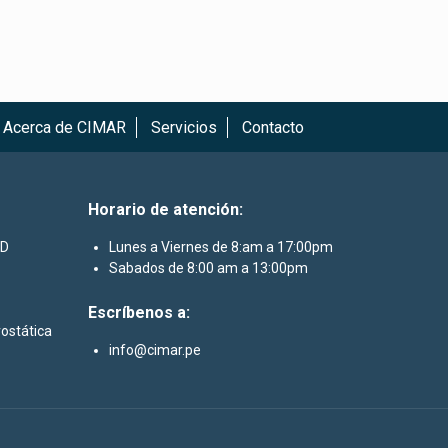
Acerca de CIMAR
Servicios
Contacto
Horario de atención:
3D
Lunes a Viernes de 8:am a 17:00pm
Sabados de 8:00 am a 13:00pm
Escríbenos a:
rostática
info@cimar.pe