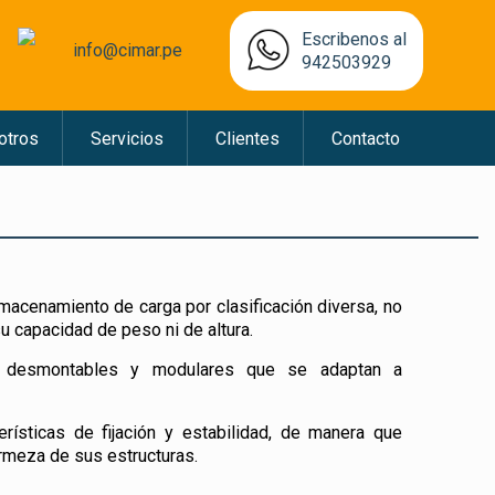
Escribenos al
info@cimar.pe
942503929
otros
Servicios
Clientes
Contacto
almacenamiento de carga por clasificación diversa, no
u capacidad de peso ni de altura.
te desmontables y modulares que se adaptan a
rísticas de fijación y estabilidad, de manera que
irmeza de sus estructuras.