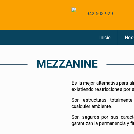
942 503 929
Inicio
Nos
MEZZANINE
Es la mejor alternativa para 
existiendo restricciones por s
Son estructuras totalmen
cualquier ambiente.
Son seguros por sus caracte
garantizan la permanencia y f